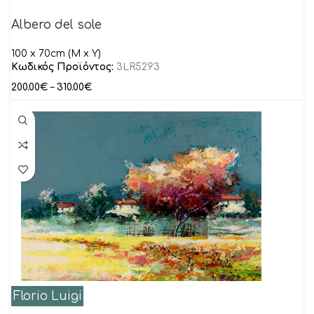
Albero del sole
100 x 70cm (M x Y)
Κωδικός Προϊόντος:
3LR5293
200.00
€
–
310.00
€
Florio Luigi