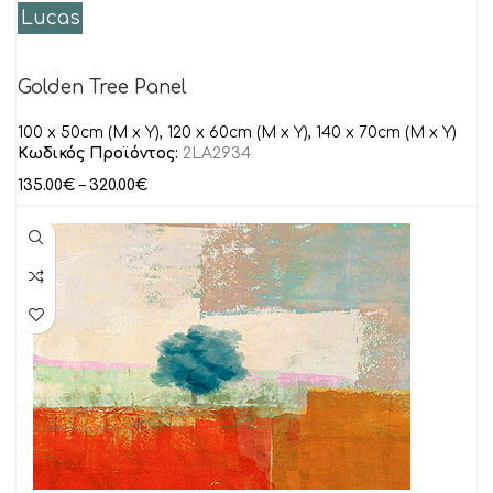
Lucas
Golden Tree Panel
100 x 50cm (M x Y), 120 x 60cm (M x Y), 140 x 70cm (M x Y)
Κωδικός Προϊόντος:
2LA2934
135.00
€
–
320.00
€