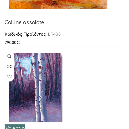
Colline assolate
Κωδικός Προϊόντος:
LR433
290.00
€
Valentin