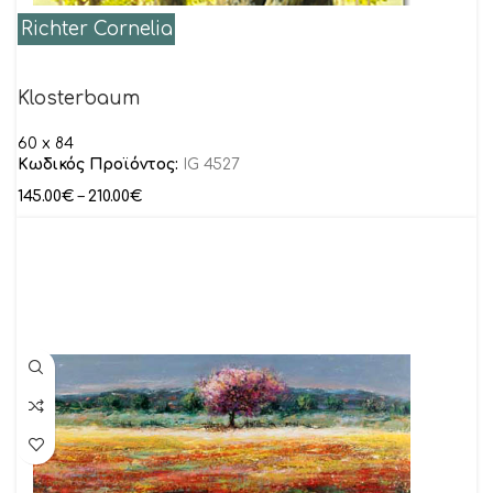
Richter Cornelia
Klosterbaum
60 x 84
Κωδικός Προϊόντος:
IG 4527
145.00
€
–
210.00
€