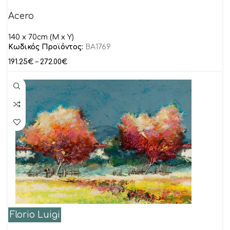
Acero
140 x 70cm (M x Y)
Κωδικός Προϊόντος:
BA1769
191.25
€
–
272.00
€
Florio Luigi