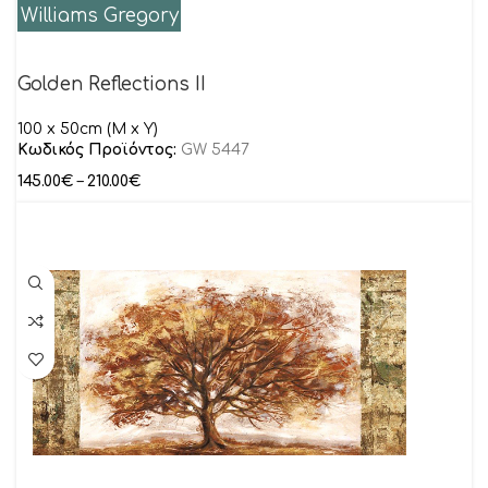
Williams Gregory
Golden Reflections II
100 x 50cm (M x Y)
Κωδικός Προϊόντος:
GW 5447
145.00
€
–
210.00
€