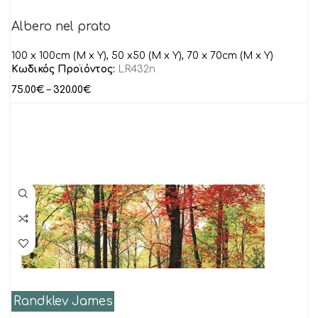
Albero nel prato
100 x 100cm (M x Y), 50 x50 (M x Y), 70 x 70cm (M x Y)
Κωδικός Προϊόντος:
LR432n
75.00
€
–
320.00
€
Randklev James