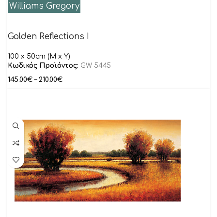
Williams Gregory
Golden Reflections I
100 x 50cm (M x Y)
Κωδικός Προϊόντος:
GW 5445
145.00
€
–
210.00
€