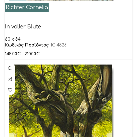
Richter Cornelia
In voller Blute
60 x 84
Κωδικός Προϊόντος:
IG 4528
145.00
€
–
210.00
€