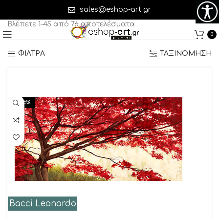
Δέντρα
sales@eshop-art.gr
Βλέπετε 1–45 από 76 αποτελέσματα
0
ΦΙΛΤΡΑ
ΤΑΞΙΝΟΜΗΣΗ
-15%
Bacci Leonardo