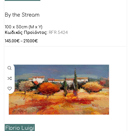
By the Stream
100 x 50cm (M x Y)
Κωδικός Προϊόντος:
RFR 5424
145.00
€
–
210.00
€
Florio Luigi