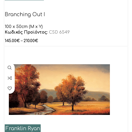
Branching Out I
100 x 50cm (M x Y)
Κωδικός Προϊόντος:
CSD 6549
145.00
€
–
210.00
€
Franklin Ryan