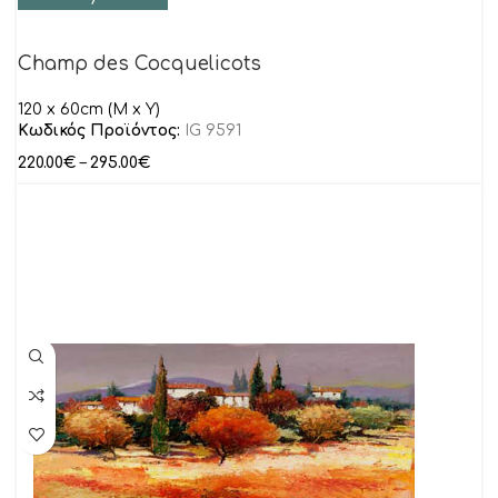
Champ des Cocquelicots
120 x 60cm (M x Y)
Κωδικός Προϊόντος:
IG 9591
220.00
€
–
295.00
€