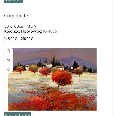
Complicite
50 x 100cm (M x Y)
Κωδικός Προϊόντος:
IG 4626
145.00
€
–
210.00
€