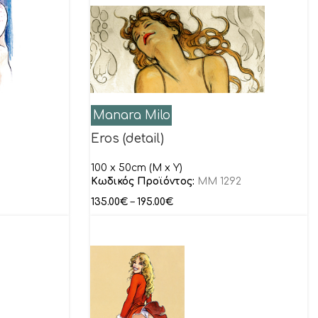
Manara Milo
Eros (detail)
100 x 50cm (M x Y)
Κωδικός Προϊόντος:
MM 1292
135.00
€
–
195.00
€