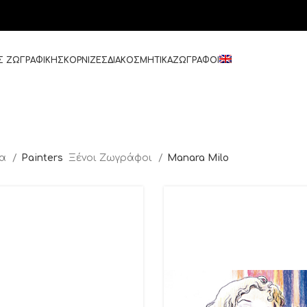
Σ ΖΩΓΡΑΦΙΚΗΣ
ΚΟΡΝΙΖΕΣ
ΔΙΑΚΟΣΜΗΤΙΚΑ
ΖΩΓΡΑΦΟΙ
δα
Painters
Ξένοι Ζωγράφοι
Manara Milo