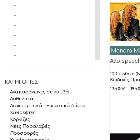
Manara Mi
Allo specch
100 x 50cm (M
Κωδικός Προ
ΚΑΤΗΓΟΡΙΕΣ
135.00
€
–
195.
Αναπαραγωγές σε καμβά
Αυθεντικά
Διακοσμητικά - Εικαστικά δώρα
Καθρέφτες
Κορνίζες
Νέες Παραλαβές
Προσφορές