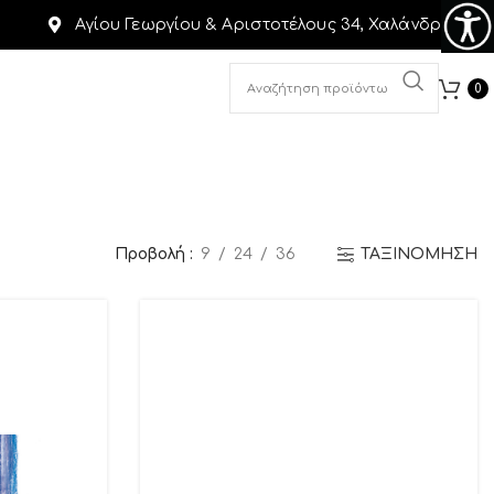
Αγίου Γεωργίου & Αριστοτέλους 34, Χαλάνδρι
0
Προβολή
9
24
36
ΤΑΞΙΝΟΜΗΣΗ