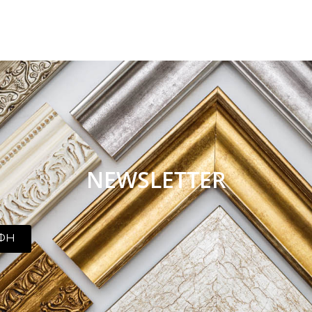
NEWSLETTER
ΦΗ