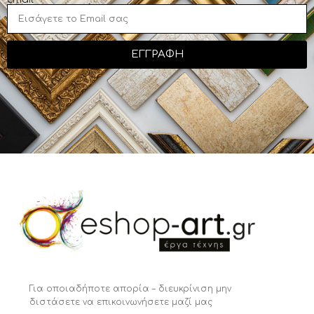
ΕΓΓΡΑΦΗ
Για οποιαδήποτε απορία – διευκρίνιση μην
διστάσετε να επικοινωνήσετε μαζί μας