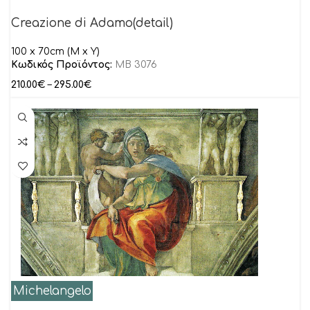
Creazione di Adamo(detail)
100 x 70cm (M x Y)
Κωδικός Προϊόντος:
MB 3076
210.00
€
–
295.00
€
Michelangelo