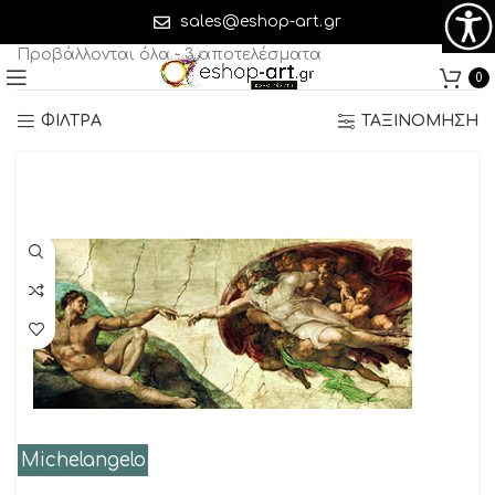
Michelangelo
sales@eshop-art.gr
Προβάλλονται όλα - 3 αποτελέσματα
0
ΦΙΛΤΡΑ
ΤΑΞΙΝΟΜΗΣΗ
Michelangelo