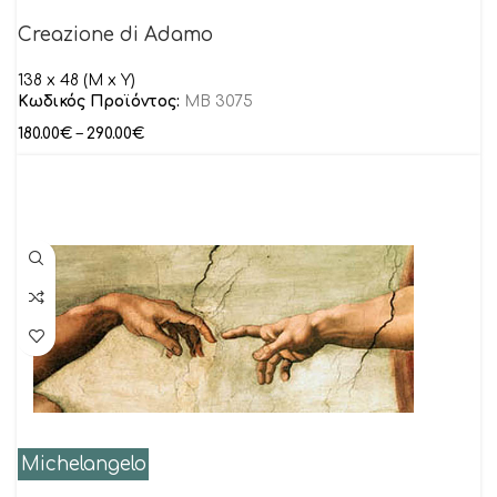
Creazione di Adamo
138 x 48 (M x Y)
Κωδικός Προϊόντος:
MB 3075
180.00
€
–
290.00
€
Michelangelo