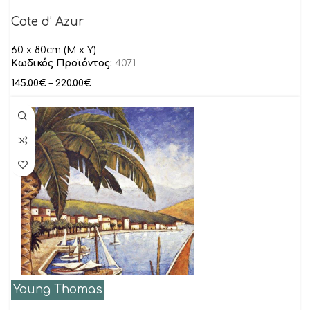
Cote d’ Azur
60 x 80cm (M x Y)
Κωδικός Προϊόντος:
4071
145.00
€
–
220.00
€
Young Thomas