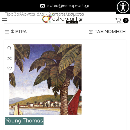
Young Thomas
sales@eshop-art.gr
Προβάλλονται όλα - 2 αποτελέσματα
0
ΦΙΛΤΡΑ
ΤΑΞΙΝΟΜΗΣΗ
Young Thomas