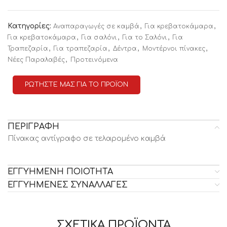
Κατηγορίες:
,
,
Αναπαραγωγές σε καμβά
Για κρεβατοκάμαρα
,
,
,
Για κρεβατοκάμαρα
Για σαλόνι
Για το Σαλόνι
Για
,
,
,
,
Τραπεζαρία
Για τραπεζαρία
Δέντρα
Μοντέρνοι πίνακες
,
Νέες Παραλαβές
Προτειvόμενα
ΡΩΤΗΣΤΕ ΜΑΣ ΓΙΑ ΤΟ ΠΡΟΪΟΝ
ΠΕΡΙΓΡΑΦΗ
Πίνακας αντίγραφο σε τελαρομένο καμβά
ΕΓΓΥΗΜΕΝΗ ΠΟΙΟΤΗΤΑ
ΕΓΓΥΗΜΕΝΕΣ ΣΥΝΑΛΛΑΓΕΣ
ΣΧΕΤΙΚΑ ΠΡΟΪΟΝΤΑ