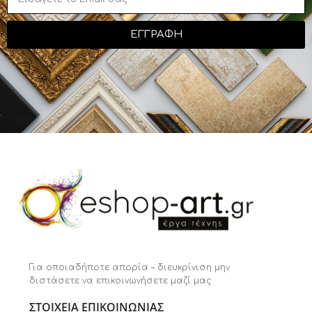
ΕΓΓΡΑΦΗ
Για οποιαδήποτε απορία – διευκρίνιση μην
διστάσετε να επικοινωνήσετε μαζί μας
ΣΤΟΙΧΕΙΑ ΕΠΙΚΟΙΝΩΝΙΑΣ