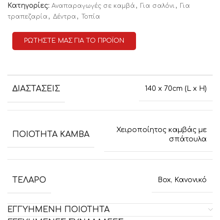
Κατηγορίες:
,
,
Αναπαραγωγές σε καμβά
Για σαλόνι
Για
,
,
τραπεζαρία
Δέντρα
Τοπία
ΡΩΤΗΣΤΕ ΜΑΣ ΓΙΑ ΤΟ ΠΡΟΪΟΝ
ΔΙΑΣΤΑΣΕΙΣ
140 x 70cm (L x H)
Χειροποίητος καμβάς με
ΠΟΙΟΤΗΤΑ ΚΑΜΒΑ
σπάτουλα
ΤΕΛΑΡΟ
Box
,
Κανονικό
ΕΓΓΥΗΜΕΝΗ ΠΟΙΟΤΗΤΑ