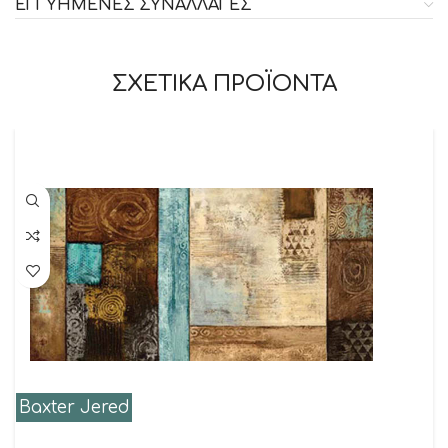
ΕΓΓΥΗΜΕΝΕΣ ΣΥΝΑΛΛΑΓΕΣ
ΣΧΕΤΙΚΑ ΠΡΟΪΟΝΤΑ
Baxter Jered