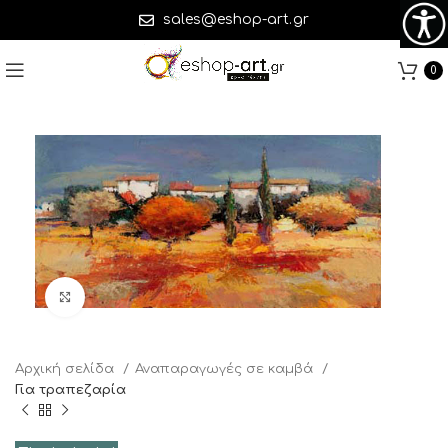
sales@eshop-art.gr
0
Click to enlarge
Αρχική σελίδα
Αναπαραγωγές σε καμβά
Για τραπεζαρία