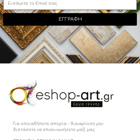
ΕΓΓΡΑΦΗ
Για οποιαδήποτε απορία – διευκρίνιση μην
διστάσετε να επικοινωνήσετε μαζί μας