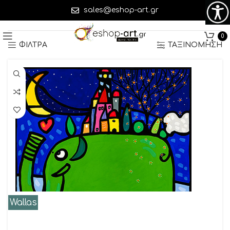
sales@eshop-art.gr
Προβάλλονται όλα - 6 αποτελέσματα
0
ΦΙΛΤΡΑ
ΤΑΞΙΝΟΜΗΣΗ
Wallas