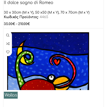
II dolce sogno di Romeo
30 x 30cm (M x Y), 50 x50 (M x Y), 70 x 70cm (M x Y)
Κωδικός Προϊόντος:
4465
35.00
€
–
210.00
€
Wallas