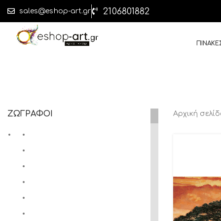
2106801882
sales@eshop-art.gr
ΠΙΝΑΚΕ
ΖΩΓΡΑΦΟΙ
Αρχική σελί