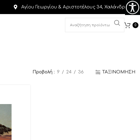
Αγίου Γεωργίου & Αριστοτέλους 34, Χαλάνδρι
0
Προβολή
9
24
36
ΤΑΞΙΝΟΜΗΣΗ