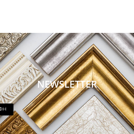
NEWSLETTER
ΦΗ