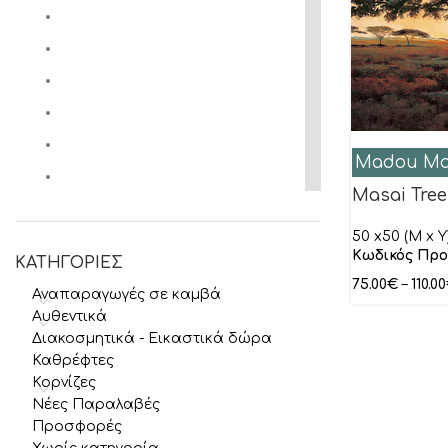
Madou M
Masai Tree
50 x50 (M x Y
Κωδικός Προ
ΚΑΤΗΓΟΡΙΕΣ
75.00
€
–
110.00
Αναπαραγωγές σε καμβά
Αυθεντικά
Διακοσμητικά - Εικαστικά δώρα
Καθρέφτες
Κορνίζες
Νέες Παραλαβές
Προσφορές