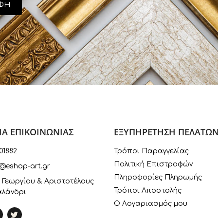
ΦΗ
ΙΑ ΕΠΙΚΟΙΝΩΝΙΑΣ
ΕΞΥΠΗΡΕΤΗΣΗ ΠΕΛΑΤΩ
01882
Τρόποι Παραγγελίας
Πολιτική Επιστροφών
@eshop-art.gr
Πληροφορίες Πληρωμής
 Γεωργίου & Αριστοτέλους
Τρόποι Αποστολής
αλάνδρι
Ο Λογαριασμός μου