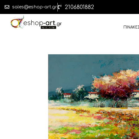
2106801882
sales@eshop-art.gr
ΠΙΝΑΚΕ