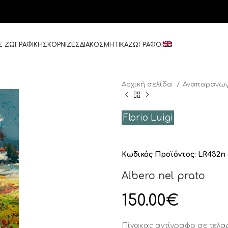
Σ ΖΩΓΡΑΦΙΚΗΣ
ΚΟΡΝΙΖΕΣ
ΔΙΑΚΟΣΜΗΤΙΚΑ
ΖΩΓΡΑΦΟΙ
Αρχική σελίδα
Αναπαραγωγ
Florio Luigi
Κωδικός Προϊόντος:
LR432n
Albero nel prato
150.00
€
Πίνακας αντίγραφο σε τελ