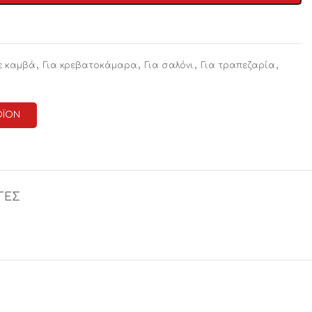
,
,
,
,
ε καμβά
Για κρεβατοκάμαρα
Για σαλόνι
Για τραπεζαρία
ΟΪΟΝ
ΓΕΣ