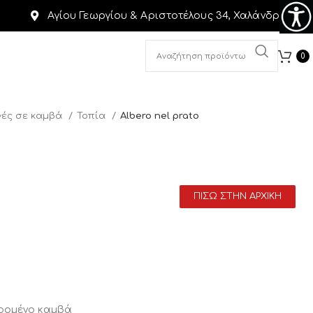
Αγίου Γεωργίου & Αριστοτέλους 34, Χαλάνδρι
0
ές σε καμβά
Τοπία
Albero nel prato
ΠΙΣΩ ΣΤΗΝ ΑΡΧΙΚΗ
αρομένο καμβά