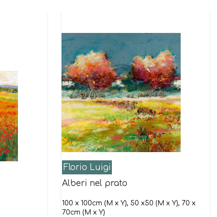
Florio Luigi
Alberi nel prato
100 x 100cm (M x Y), 50 x50 (M x Y), 70 x
70cm (M x Y)