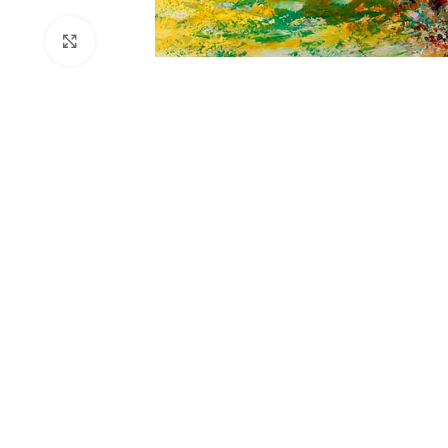
Click to enlarge