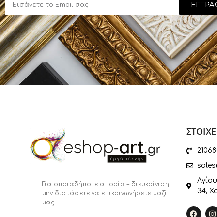
ΕΓΓΡΑ
ΣΤΟΙΧΕ
21068
sales
Αγίου
Για οποιαδήποτε απορία – διευκρίνιση
34, Χ
μην διστάσετε να επικοινωνήσετε μαζί
μας