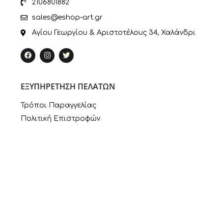
2106801882
sales@eshop-art.gr
Αγίου Γεωργίου & Αριστοτέλους 34, Χαλάνδρι
ΕΞΥΠΗΡΕΤΗΣΗ ΠΕΛΑΤΩΝ
Τρόποι Παραγγελίας
Πολιτική Επιστροφών
Πληροφορίες Πληρωμής
Τρόποι Αποστολής
Ο Λογαριασμός μου
ΣΥΝΔΕΣΜΟΙ
Πολιτική Απορρήτου
Εταιρία