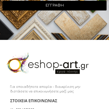
ΕΓΓΡΑΦΗ
Για οποιαδήποτε απορία – διευκρίνιση μην
διστάσετε να επικοινωνήσετε μαζί μας
ΣΤΟΙΧΕΙΑ ΕΠΙΚΟΙΝΩΝΙΑΣ