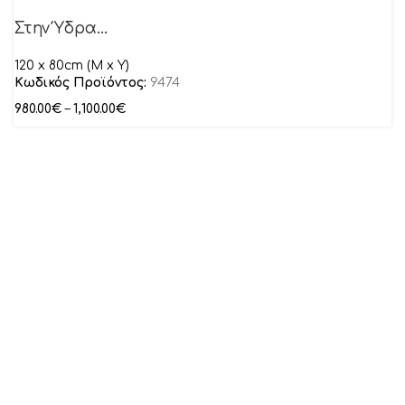
Στην Ύδρα…
120 x 80cm (M x Y)
Κωδικός Προϊόντος:
9474
980.00
€
–
1,100.00
€