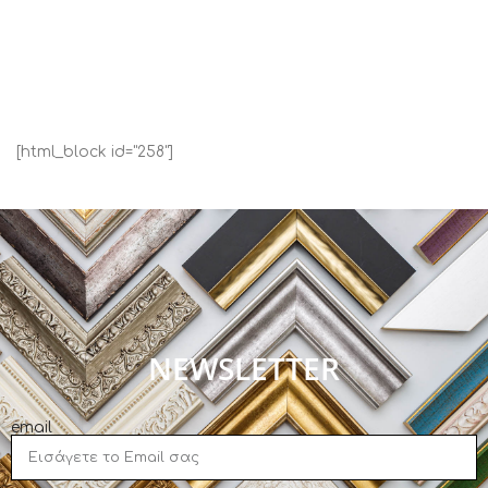
[html_block id="258"]
NEWSLETTER
email