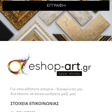
ΕΓΓΡΑΦΗ
Για οποιαδήποτε απορία – διευκρίνιση μην
διστάσετε να επικοινωνήσετε μαζί μας
ΣΤΟΙΧΕΙΑ ΕΠΙΚΟΙΝΩΝΙΑΣ