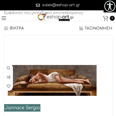
Jannace Sergio
sales@eshop-art.gr
Εμφάνιση του μοναδικού αποτελέσματος
0
ΦΙΛΤΡΑ
ΤΑΞΙΝΟΜΗΣΗ
Jannace Sergio