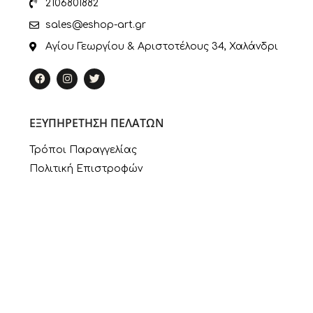
2106801882
sales@eshop-art.gr
Αγίου Γεωργίου & Αριστοτέλους 34, Χαλάνδρι
ΕΞΥΠΗΡΕΤΗΣΗ ΠΕΛΑΤΩΝ
Τρόποι Παραγγελίας
Πολιτική Επιστροφών
Πληροφορίες Πληρωμής
Τρόποι Αποστολής
Ο Λογαριασμός μου
ΣΥΝΔΕΣΜΟΙ
Πολιτική Απορρήτου
Εταιρία