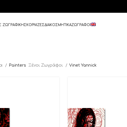
Σ ΖΩΓΡΑΦΙΚΗΣ
ΚΟΡΝΙΖΕΣ
ΔΙΑΚΟΣΜΗΤΙΚΑ
ΖΩΓΡΑΦΟΙ
δα
Painters
Ξένοι Ζωγράφοι
Vinet Yannick