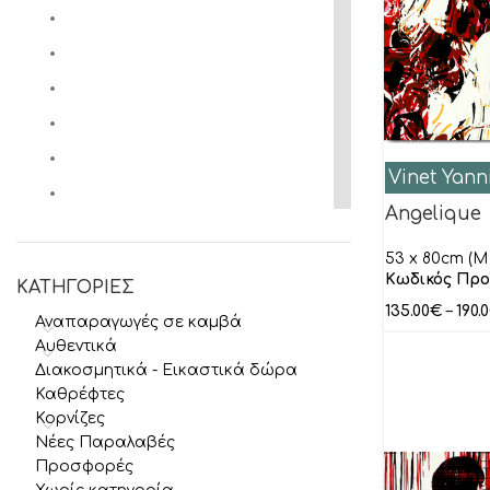
Vinet Yann
Angelique
53 x 80cm (M 
Κωδικός Προ
ΚΑΤΗΓΟΡΙΕΣ
135.00
€
–
190.
Αναπαραγωγές σε καμβά
Αυθεντικά
Διακοσμητικά - Εικαστικά δώρα
Καθρέφτες
Κορνίζες
Νέες Παραλαβές
Προσφορές