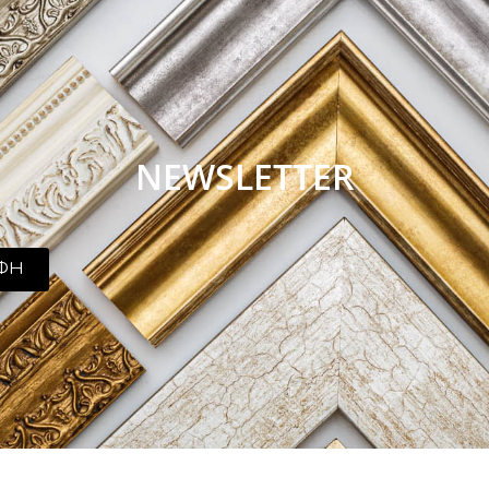
NEWSLETTER
ΦΗ