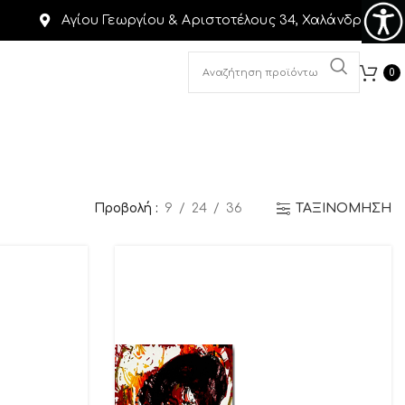
Αγίου Γεωργίου & Αριστοτέλους 34, Χαλάνδρι
0
Προβολή
9
24
36
ΤΑΞΙΝΟΜΗΣΗ