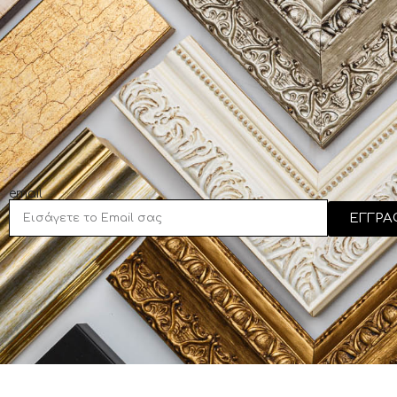
email
ΕΓΓΡΑ