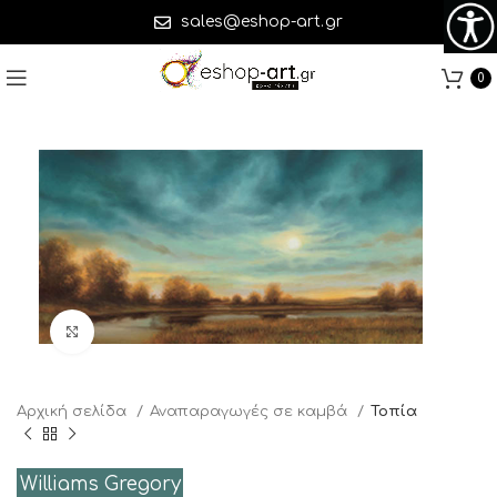
sales@eshop-art.gr
0
Click to enlarge
Αρχική σελίδα
Αναπαραγωγές σε καμβά
Τοπία
Williams Gregory