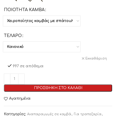
ΠΟΙΟΤΗΤΑ ΚΑΜΒΑ
ΤΕΛΑΡΟ
Εκκαθάριση
997 σε απόθεμα
ΠΡΟΣΘΗΚΗ ΣΤΟ ΚΑΛΑΘΙ
Αγαπημένα
Κατηγορίες:
,
,
Αναπαραγωγές σε καμβά
Για τραπεζαρία