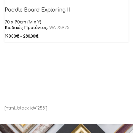
Paddle Board Exploring II
70 x 90cm (M x Y)
Κωδικός Προϊόντος:
WA 73925
190.00
€
–
280.00
€
[html_block id="258"]