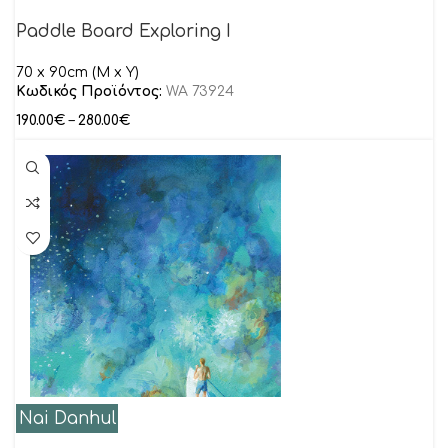
Paddle Board Exploring I
70 x 90cm (M x Y)
Κωδικός Προϊόντος:
WA 73924
190.00
€
–
280.00
€
Nai Danhul