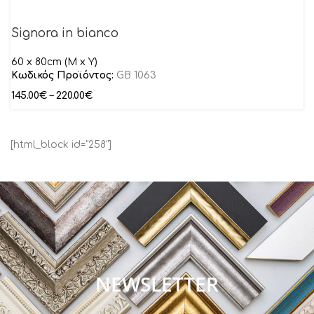
Signora in bianco
60 x 80cm (M x Y)
Κωδικός Προϊόντος:
GB 1063
145.00
€
–
220.00
€
[html_block id="258"]
NEWSLETTER