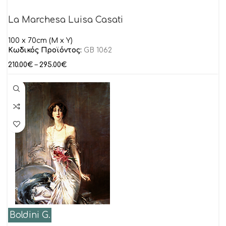
La Marchesa Luisa Casati
100 x 70cm (M x Y)
Κωδικός Προϊόντος:
GB 1062
210.00
€
–
295.00
€
Boldini G.