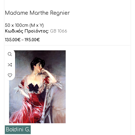
Madame Marthe Regnier
50 x 100cm (M x Y)
Κωδικός Προϊόντος:
GB 1066
135.00
€
–
195.00
€
Boldini G.