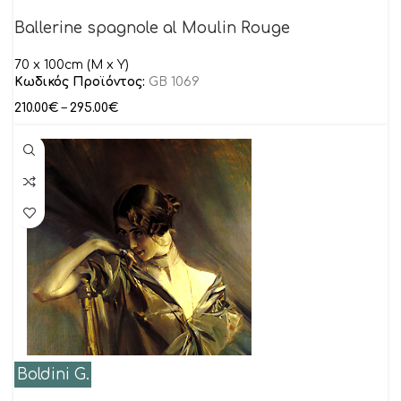
Ballerine spagnole al Moulin Rouge
70 x 100cm (M x Y)
Κωδικός Προϊόντος:
GB 1069
210.00
€
–
295.00
€
Boldini G.