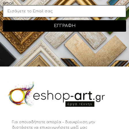
email
ΕΓΓΡΑΦΗ
Για οποιαδήποτε απορία – διευκρίνιση μην
διστάσετε να επικοινωνήσετε μαζί μας