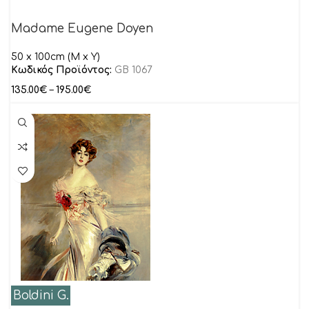
Madame Eugene Doyen
50 x 100cm (M x Y)
Κωδικός Προϊόντος:
GB 1067
135.00
€
–
195.00
€
Boldini G.