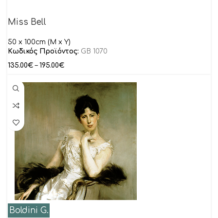
Miss Bell
50 x 100cm (M x Y)
Κωδικός Προϊόντος:
GB 1070
135.00
€
–
195.00
€
Boldini G.