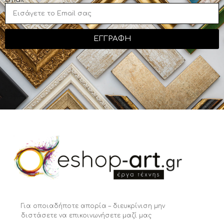
ΕΓΓΡΑΦΗ
Για οποιαδήποτε απορία – διευκρίνιση μην
διστάσετε να επικοινωνήσετε μαζί μας