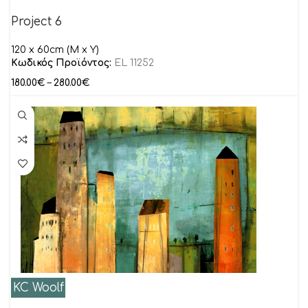
Project 6
120 x 60cm (M x Y)
Κωδικός Προϊόντος:
EL 11252
180.00
€
–
280.00
€
KC Woolf