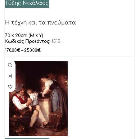
Γύζης Νικόλαος
Η τέχνη και τα πνεύματα
70 x 90cm (M x Y)
Κωδικός Προϊόντος:
1515
170.00
€
–
250.00
€