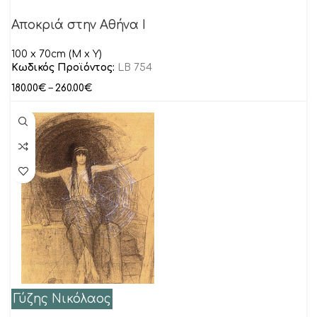
Αποκριά στην Αθήνα Ι
100 x 70cm (M x Y)
Κωδικός Προϊόντος:
LB 754
180.00
€
–
260.00
€
Γύζης Νικόλαος