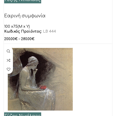
Εαρινή συμφωνία
100 x75(M x Y)
Κωδικός Προϊόντος:
LB 444
200.00
€
–
280.00
€