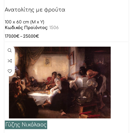
Ανατολίτης με φρούτα
100 x 60 cm (M x Y)
Κωδικός Προϊόντος:
1506
170.00
€
–
250.00
€
Γύζης Νικόλαος