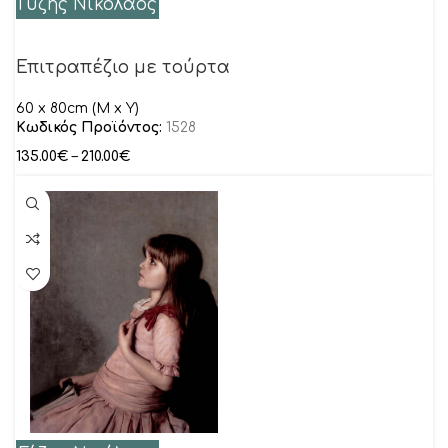
Γύζης Νικόλαος
Επιτραπέζιο με τούρτα
60 x 80cm (M x Y)
Κωδικός Προϊόντος:
1528
135.00
€
–
210.00
€