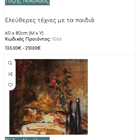
Γύζης Νικόλαος
Ελεύθερες τέχνες με τα παιδιά
60 x 80cm (M x Y)
Κωδικός Προϊόντος:
1566
135.00
€
–
210.00
€