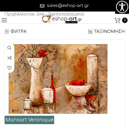
Mansart Veronique
sales@eshop-art.gr
Προβάλλονται όλα - 11 αποτελέσματα
0
ΦΙΛΤΡΑ
ΤΑΞΙΝΟΜΗΣΗ
Mansart Veronique