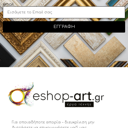
email
ΕΓΓΡΑΦΗ
Για οποιαδήποτε απορία – διευκρίνιση μην
διστάσετε να επικοινωνήσετε μαζί μας