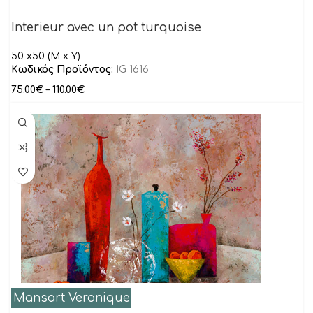
Interieur avec un pot turquoise
50 x50 (M x Y)
Κωδικός Προϊόντος:
IG 1616
75.00
€
–
110.00
€
Mansart Veronique