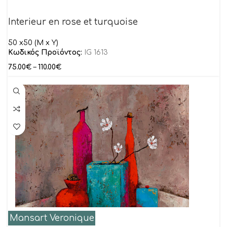
Interieur en rose et turquoise
50 x50 (M x Y)
Κωδικός Προϊόντος:
IG 1613
75.00
€
–
110.00
€
Mansart Veronique