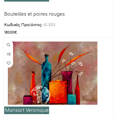
Bouteilles et poires rouges
Κωδικός Προϊόντος:
IG 553
180.00
€
Mansart Veronique