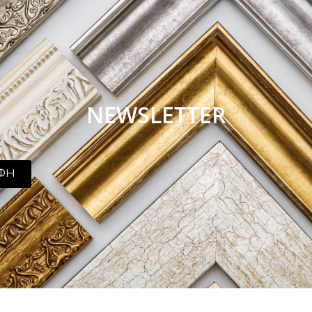
NEWSLETTER
ΦΗ