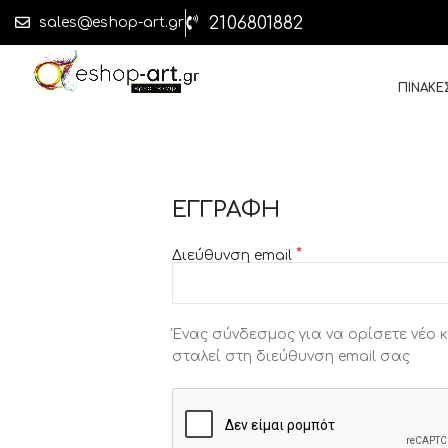
2106801882
sales@eshop-art.gr
ΠΙΝΑΚΕ
ΕΓΓΡΑΦΗ
*
Διεύθυνση email
Ένας σύνδεσμος για να ορίσετε νέο
σταλεί στη διεύθυνση email σας