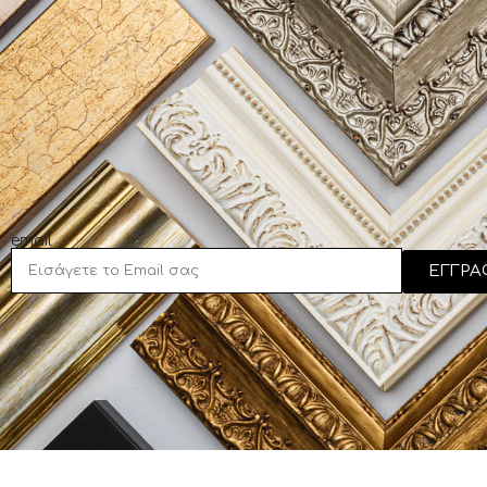
email
ΕΓΓΡΑ