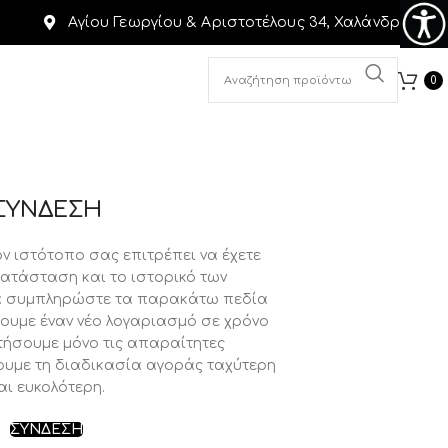
Αγίου Γεωργίου & Αριστοτέλους 34, Χαλάνδρι
0
ΣΥΝΔΕΣΗ
ν ιστότοπο σας επιτρέπει να έχετε
ατάσταση και το ιστορικό των
ά συμπληρώστε τα παρακάτω πεδία
ουμε έναν νέο λογαριασμό σε χρόνο
τήσουμε μόνο τις απαραίτητες
ουμε τη διαδικασία αγοράς ταχύτερη
αι ευκολότερη.
ΣΥΝΔΕΣΗ