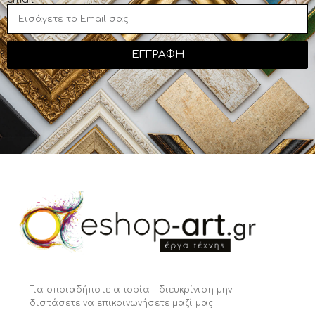
ΕΓΓΡΑΦΗ
Για οποιαδήποτε απορία – διευκρίνιση μην
διστάσετε να επικοινωνήσετε μαζί μας