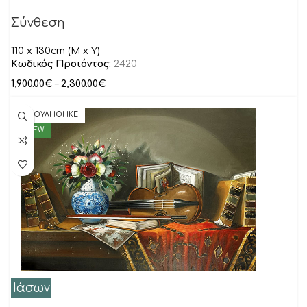
Σύνθεση
110 x 130cm (M x Y)
Κωδικός Προϊόντος:
2420
1,900.00
€
–
2,300.00
€
ΠΟΥΛΗΘΗΚΕ
NEW
Ιάσων