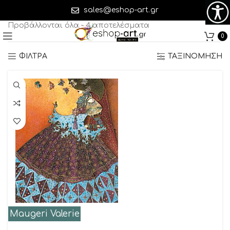
Maugeri Valerie
sales@eshop-art.gr
Προβάλλονται όλα - 4 αποτελέσματα
0
ΦΙΛΤΡΑ
ΤΑΞΙΝΟΜΗΣΗ
Maugeri Valerie