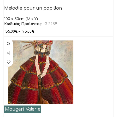
Melodie pour un papillon
100 x 50cm (M x Y)
Κωδικός Προϊόντος:
IG 2259
135.00
€
–
195.00
€
Maugeri Valerie