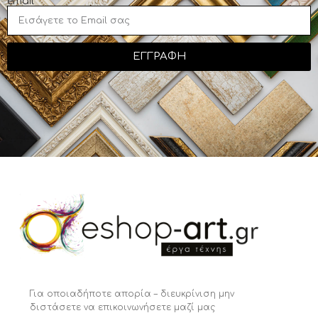
email
ΕΓΓΡΑΦΗ
Για οποιαδήποτε απορία – διευκρίνιση μην
διστάσετε να επικοινωνήσετε μαζί μας