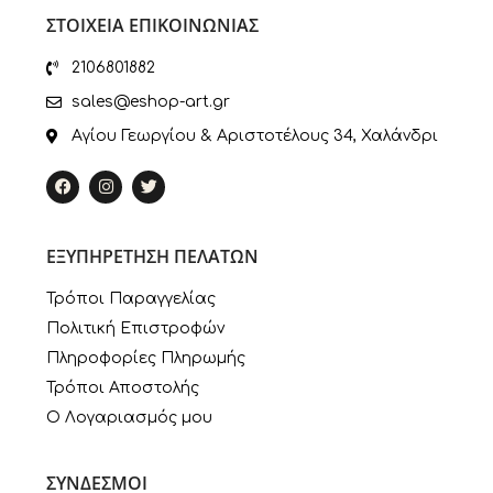
ΣΤΟΙΧΕΙΑ ΕΠΙΚΟΙΝΩΝΙΑΣ
2106801882
sales@eshop-art.gr
Αγίου Γεωργίου & Αριστοτέλους 34, Χαλάνδρι
ΕΞΥΠΗΡΕΤΗΣΗ ΠΕΛΑΤΩΝ
Τρόποι Παραγγελίας
Πολιτική Επιστροφών
Πληροφορίες Πληρωμής
Τρόποι Αποστολής
Ο Λογαριασμός μου
ΣΥΝΔΕΣΜΟΙ