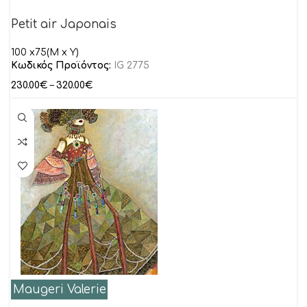
Petit air Japonais
100 x75(M x Y)
Κωδικός Προϊόντος:
IG 2775
230.00
€
–
320.00
€
Maugeri Valerie