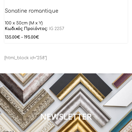
Sonatine romantique
100 x 50cm (M x Y)
Κωδικός Προϊόντος:
IG 2257
135.00
€
–
195.00
€
[html_block id="258"]
NEWSLETTER