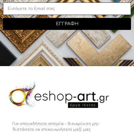
email
ΕΓΓΡΑΦΗ
Για οποιαδήποτε απορία – διευκρίνιση μην
διστάσετε να επικοινωνήσετε μαζί μας