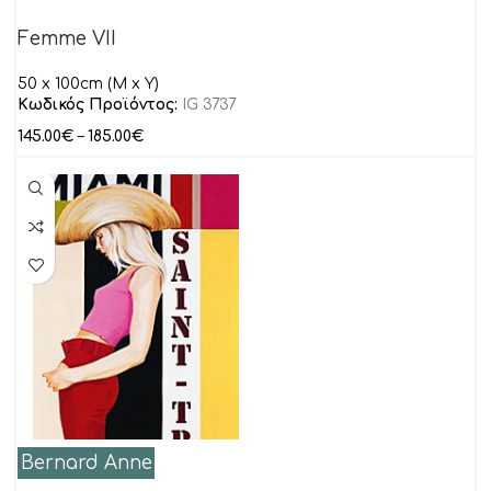
Femme VII
50 x 100cm (M x Y)
Κωδικός Προϊόντος:
IG 3737
145.00
€
–
185.00
€
Bernard Anne