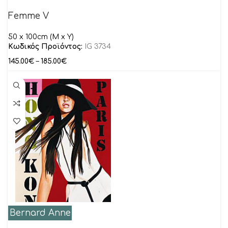
Femme V
50 x 100cm (M x Y)
Κωδικός Προϊόντος:
IG 3734
145.00
€
–
185.00
€
Bernard Anne