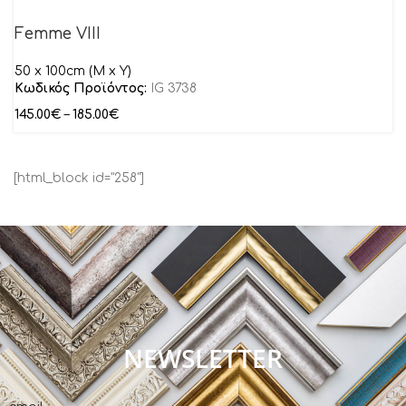
Femme VIII
50 x 100cm (M x Y)
Κωδικός Προϊόντος:
IG 3738
145.00
€
–
185.00
€
[html_block id="258"]
NEWSLETTER