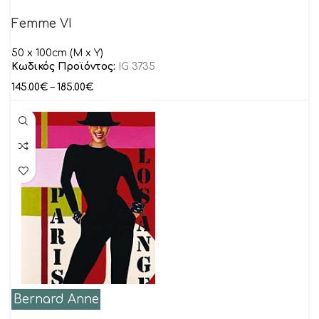
Femme VI
50 x 100cm (M x Y)
Κωδικός Προϊόντος:
IG 3735
145.00
€
–
185.00
€
Bernard Anne