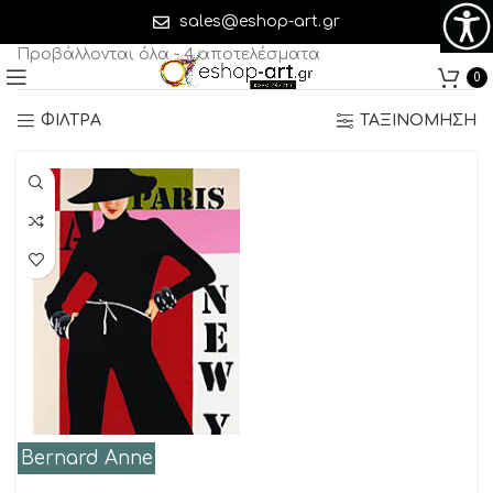
Bernard Anne
sales@eshop-art.gr
Προβάλλονται όλα - 4 αποτελέσματα
0
ΦΙΛΤΡΑ
ΤΑΞΙΝΟΜΗΣΗ
Bernard Anne