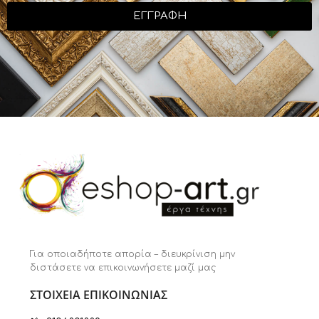
ΕΓΓΡΑΦΗ
Για οποιαδήποτε απορία – διευκρίνιση μην
διστάσετε να επικοινωνήσετε μαζί μας
ΣΤΟΙΧΕΙΑ ΕΠΙΚΟΙΝΩΝΙΑΣ