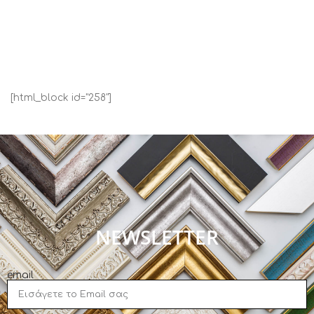
[html_block id="258"]
NEWSLETTER
email