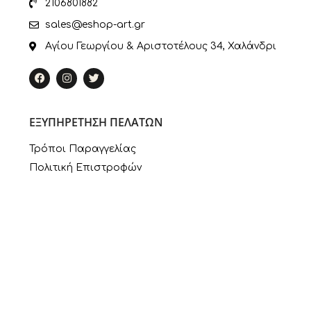
2106801882
sales@eshop-art.gr
Αγίου Γεωργίου & Αριστοτέλους 34, Χαλάνδρι
ΕΞΥΠΗΡΕΤΗΣΗ ΠΕΛΑΤΩΝ
Τρόποι Παραγγελίας
Πολιτική Επιστροφών
Πληροφορίες Πληρωμής
Τρόποι Αποστολής
Ο Λογαριασμός μου
ΣΥΝΔΕΣΜΟΙ
Πολιτική Απορρήτου
Εταιρία