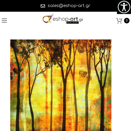
sales@eshop-art.gr
0