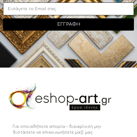
email
ΕΓΓΡΑΦΗ
Για οποιαδήποτε απορία – διευκρίνιση μην
διστάσετε να επικοινωνήσετε μαζί μας