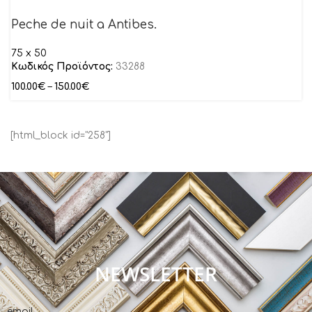
Peche de nuit a Antibes.
75 x 50
Κωδικός Προϊόντος:
33288
100.00
€
–
150.00
€
[html_block id="258"]
NEWSLETTER
email