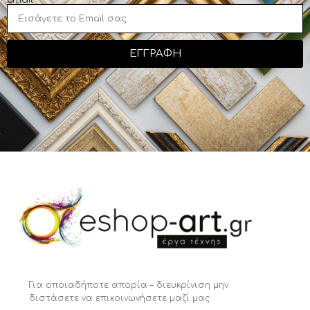
ΕΓΓΡΑΦΗ
Για οποιαδήποτε απορία – διευκρίνιση μην
διστάσετε να επικοινωνήσετε μαζί μας