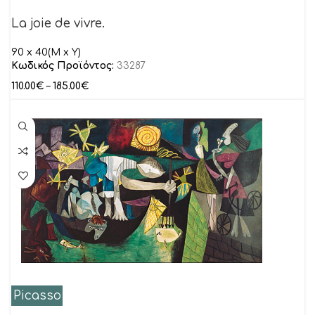
La joie de vivre.
90 x 40(M x Y)
Κωδικός Προϊόντος:
33287
110.00
€
–
185.00
€
Picasso