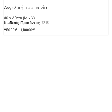
Αγγελική συμφωνία…
80 x 60cm (M x Y)
Κωδικός Προϊόντος:
7318
950.00
€
–
1,100.00
€