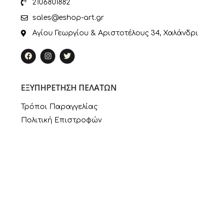
2106801882
sales@eshop-art.gr
Αγίου Γεωργίου & Αριστοτέλους 34, Χαλάνδρι
ΕΞΥΠΗΡΕΤΗΣΗ ΠΕΛΑΤΩΝ
Τρόποι Παραγγελίας
Πολιτική Επιστροφών
Πληροφορίες Πληρωμής
Τρόποι Αποστολής
Ο Λογαριασμός μου
ΣΥΝΔΕΣΜΟΙ
Πολιτική Απορρήτου
Εταιρία