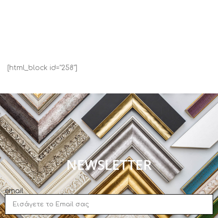
[html_block id="258"]
NEWSLETTER
email