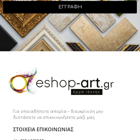
ΕΓΓΡΑΦΗ
Για οποιαδήποτε απορία – διευκρίνιση μην
διστάσετε να επικοινωνήσετε μαζί μας
ΣΤΟΙΧΕΙΑ ΕΠΙΚΟΙΝΩΝΙΑΣ