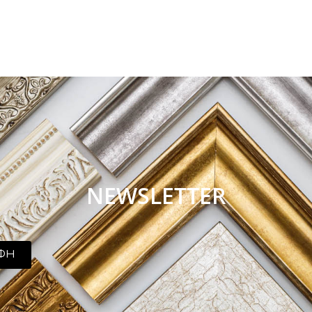
NEWSLETTER
ΦΗ