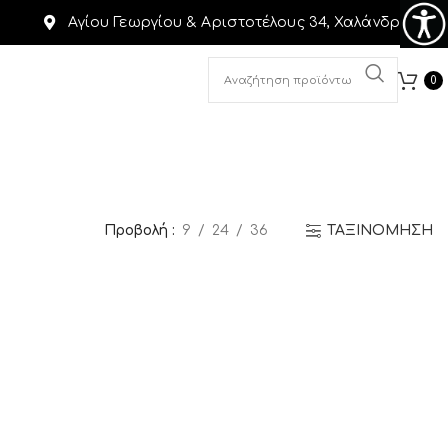
Αγίου Γεωργίου & Αριστοτέλους 34, Χαλάνδρι
0
Προβολή
9
24
36
ΤΑΞΙΝΟΜΗΣΗ