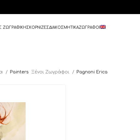
Σ ΖΩΓΡΑΦΙΚΗΣ
ΚΟΡΝΙΖΕΣ
ΔΙΑΚΟΣΜΗΤΙΚΑ
ΖΩΓΡΑΦΟΙ
δα
Painters
Ξένοι Ζωγράφοι
Pagnoni Erica