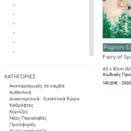
Pagnoni E
Fairy of Sp
60 x 80cm (M 
Κωδικός Προ
ΚΑΤΗΓΟΡΙΕΣ
145.00
€
–
200.
Αναπαραγωγές σε καμβά
Αυθεντικά
Διακοσμητικά - Εικαστικά δώρα
Καθρέφτες
Κορνίζες
Νέες Παραλαβές
Προσφορές