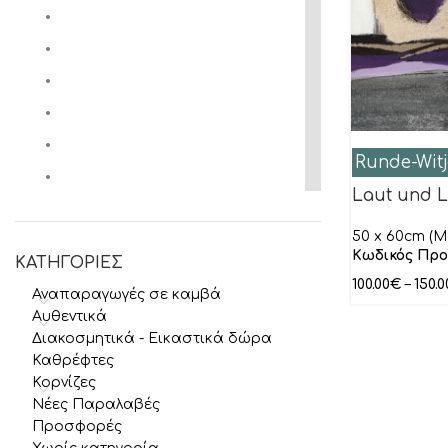
Runde-Witj
Laut und L
50 x 60cm (M 
Κωδικός Προ
ΚΑΤΗΓΟΡΙΕΣ
100.00
€
–
150.0
Αναπαραγωγές σε καμβά
Αυθεντικά
Διακοσμητικά - Εικαστικά δώρα
Καθρέφτες
Κορνίζες
Νέες Παραλαβές
Προσφορές