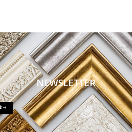
NEWSLETTER
ΦΗ