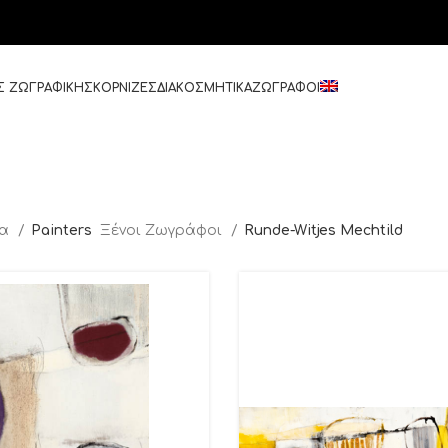
Σ ΖΩΓΡΑΦΙΚΗΣ
ΚΟΡΝΙΖΕΣ
ΔΙΑΚΟΣΜΗΤΙΚΑ
ΖΩΓΡΑΦΟΙ
δα
Painters
Ξένοι Ζωγράφοι
Runde-Witjes Mechtild