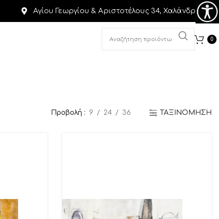
Αγίου Γεωργίου & Αριστοτέλους 34, Χαλάνδρι
0
Προβολή
9
24
36
ΤΑΞΙΝΟΜΗΣΗ