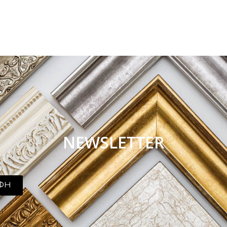
NEWSLETTER
ΦΗ