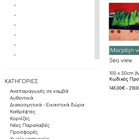
Marjolijn v
Sea view
100 x 50cm (M
Κωδικός Προ
ΚΑΤΗΓΟΡΙΕΣ
145.00
€
–
210.0
Αναπαραγωγές σε καμβά
Αυθεντικά
Διακοσμητικά - Εικαστικά δώρα
Καθρέφτες
Κορνίζες
Νέες Παραλαβές
Προσφορές