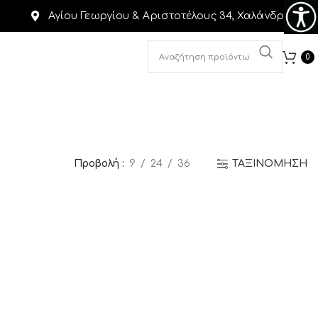
Αγίου Γεωργίου & Αριστοτέλους 34, Χαλάνδρι
0
Προβολή
9
24
36
ΤΑΞΙΝΟΜΗΣΗ