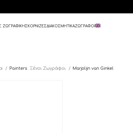
Σ ΖΩΓΡΑΦΙΚΗΣ
ΚΟΡΝΙΖΕΣ
ΔΙΑΚΟΣΜΗΤΙΚΑ
ΖΩΓΡΑΦΟΙ
δα
Painters
Ξένοι Ζωγράφοι
Marjolijn van Ginkel