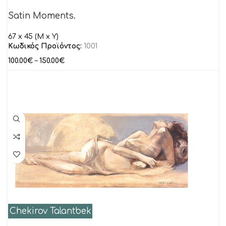
Satin Moments.
67 x 45 (M x Y)
Κωδικός Προϊόντος:
1001
100.00
€
–
150.00
€
Chekirov Talantbek