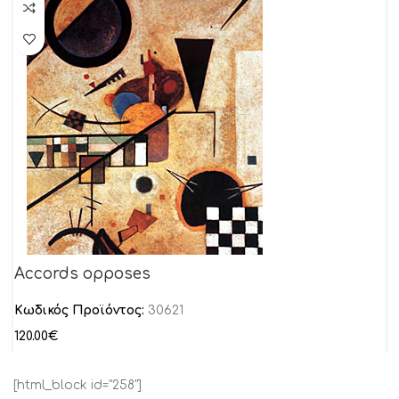
Accords opposes
Κωδικός Προϊόντος:
30621
120.00
€
[html_block id="258"]