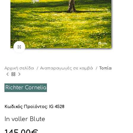
Click to enlarge
Αρχική σελίδα
Αναπαραγωγές σε καμβά
Τοπία
Richter Cornelia
Κωδικός Προϊόντος:
IG 4528
In voller Blute