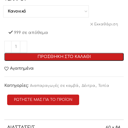
Εκκαθάριση
999 σε απόθεμα
ΠΡΟΣΘΗΚΗ ΣΤΟ ΚΑΛΑΘΙ
Αγαπημένα
Κατηγορίες:
,
,
Αναπαραγωγές σε καμβά
Δέντρα
Τοπία
ΡΩΤΗΣΤΕ ΜΑΣ ΓΙΑ ΤΟ ΠΡΟΪΟΝ
ΔΙΑΣΤΑΣΕΙΣ
60 x 84