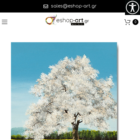
sales@eshop-art.gr
0