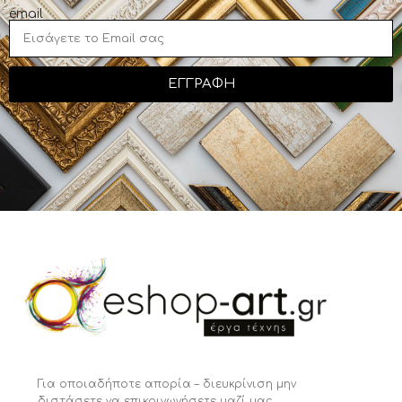
email
ΕΓΓΡΑΦΗ
Για οποιαδήποτε απορία – διευκρίνιση μην
διστάσετε να επικοινωνήσετε μαζί μας