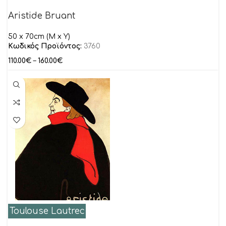
Aristide Bruant
50 x 70cm (M x Y)
Κωδικός Προϊόντος:
3760
110.00
€
–
160.00
€
Toulouse Lautrec