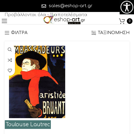
Toulouse Lautrec
sales@eshop-art.gr
Προβάλλονται όλα - 11 αποτελέσματα
0
ΦΙΛΤΡΑ
ΤΑΞΙΝΟΜΗΣΗ
Toulouse Lautrec