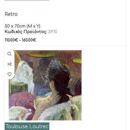
Retro
50 x 70cm (M x Y)
Κωδικός Προϊόντος:
3910
110.00
€
–
160.00
€
Toulouse Lautrec