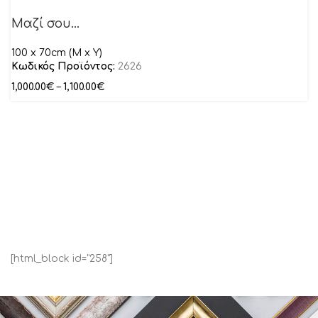
Μαζί σου…
100 x 70cm (M x Y)
Κωδικός Προϊόντος:
2626
1,000.00
€
–
1,100.00
€
[html_block id="258"]