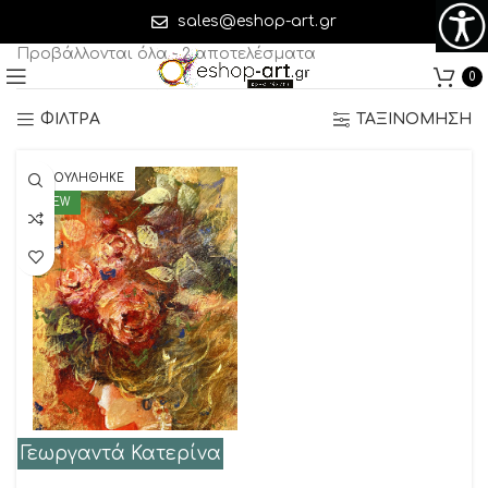
Γεωργαντά Κατερίνα
sales@eshop-art.gr
Προβάλλονται όλα - 2 αποτελέσματα
0
ΦΙΛΤΡΑ
ΤΑΞΙΝΟΜΗΣΗ
ΠΟΥΛΗΘΗΚΕ
NEW
Γεωργαντά Κατερίνα