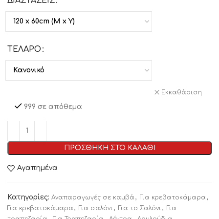
ΔΙΑΣΤΑΣΕΙΣ
ΤΕΛΑΡΟ
Εκκαθάριση
999 σε απόθεμα
ΠΡΟΣΘΗΚΗ ΣΤΟ ΚΑΛΑΘΙ
Αγαπημένα
Κατηγορίες:
,
,
Αναπαραγωγές σε καμβά
Για κρεβατοκάμαρα
,
,
,
Για κρεβατοκάμαρα
Για σαλόνι
Για το Σαλόνι
Για
,
,
,
,
τραπεζαρία
Για Τραπεζαρία
Δέντρα
Λουλούδια