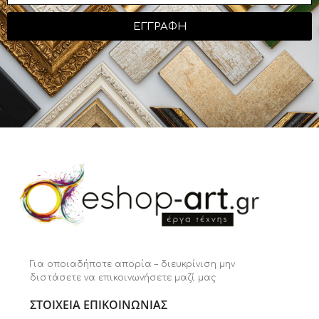
ΕΓΓΡΑΦΗ
Για οποιαδήποτε απορία – διευκρίνιση μην
διστάσετε να επικοινωνήσετε μαζί μας
ΣΤΟΙΧΕΙΑ ΕΠΙΚΟΙΝΩΝΙΑΣ