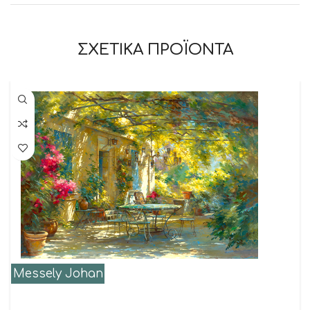
ΣΧΕΤΙΚΑ ΠΡΟΪΟΝΤΑ
Messely Johan