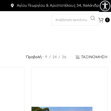
Αγίου Γεωργίου & Αριστοτέλους 34, Χαλάνδρι
0
Προβολή
9
24
36
ΤΑΞΙΝΟΜΗΣΗ