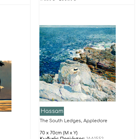
Hassam
The South Ledges, Appledore
70 x 70cm (M x Y)
Κωδικός Προϊόντος:
1AA1552