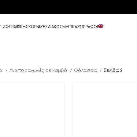
Σ ΖΩΓΡΑΦΙΚΗΣ
ΚΟΡΝΙΖΕΣ
ΔΙΑΚΟΣΜΗΤΙΚΑ
ΖΩΓΡΑΦΟΙ
δα
Αναπαραγωγές σε καμβά
Θάλασσα
Σελίδα 2