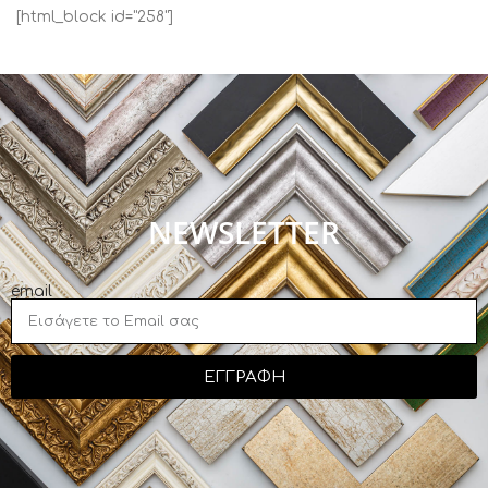
[html_block id="258"]
NEWSLETTER
email
ΕΓΓΡΑΦΗ