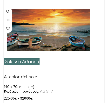
Galasso Adriano
Al calar del sole
140 x 70cm (L x H)
Κωδικός Προϊόντος:
AG 5119
225.00
€
–
320.00
€