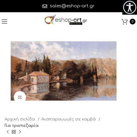
sales@eshop-art.gr
0
Click to enlarge
Αρχική σελίδα
Αναπαραγωγές σε καμβά
Για τραπεζαρία