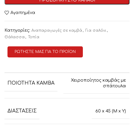
ΠΡΟΣΘΗΚΗ ΣΤΟ ΚΑΛΑΘΙ
Αγαπημένα
Κατηγορίες:
,
,
Αναπαραγωγές σε καμβά
Για σαλόνι
,
Θάλασσα
Τοπία
ΡΩΤΗΣΤΕ ΜΑΣ ΓΙΑ ΤΟ ΠΡΟΪΟΝ
Χειροποίητος καμβάς με
ΠΟΙΟΤΗΤΑ ΚΑΜΒΑ
σπάτουλα
ΔΙΑΣΤΑΣΕΙΣ
60 x 45 (M x Y)