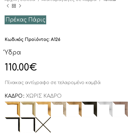
Πρέκας Πάρις
Κωδικός Προϊόντος:
Α126
Ύδρα
110.00
€
Πίνακας αντίγραφο σε τελαρομένο καμβά
ΚΑΔΡΟ
ΧΩΡΊΣ ΚΆΔΡΟ