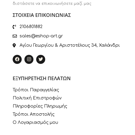
διστάσετε να επικοινωνήσετε μαζί μας
ΣΤΟΙΧΕΙΑ ΕΠΙΚΟΙΝΩΝΙΑΣ
2106801882
sales@eshop-art.gr
Αγίου Γεωργίου & Αριστοτέλους 34, Χαλάνδρι
ΕΞΥΠΗΡΕΤΗΣΗ ΠΕΛΑΤΩΝ
Τρόποι Παραγγελίας
Πολιτική Επιστροφών
Πληροφορίες Πληρωμής
Τρόποι Αποστολής
Ο Λογαριασμός μου