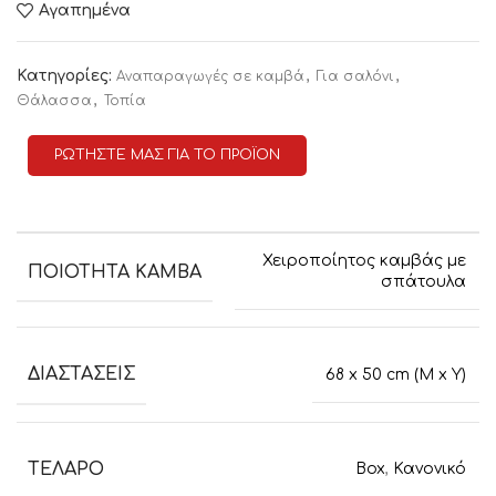
Αγαπημένα
Κατηγορίες:
,
,
Αναπαραγωγές σε καμβά
Για σαλόνι
,
Θάλασσα
Τοπία
ΡΩΤΗΣΤΕ ΜΑΣ ΓΙΑ ΤΟ ΠΡΟΪΟΝ
Χειροποίητος καμβάς με
ΠΟΙΟΤΗΤΑ ΚΑΜΒΑ
σπάτουλα
ΔΙΑΣΤΑΣΕΙΣ
68 x 50 cm (M x Y)
ΤΕΛΑΡΟ
Box
,
Κανονικό