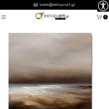
sales@eshop-art.gr
0