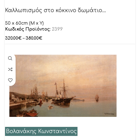
Καλλωπισμός στο κόκκινο δωμάτιο…
50 x 60cm (M x Y)
Κωδικός Προϊόντος:
2399
320.00
€
–
380.00
€
Βολανάκης Κωνσταντίνος