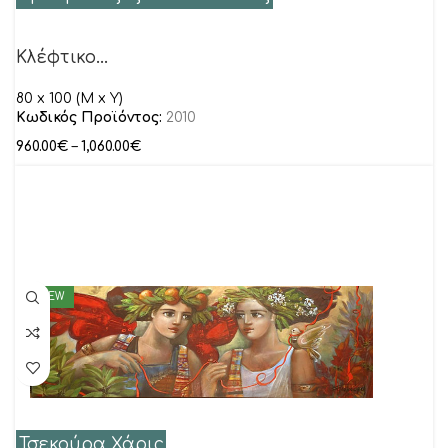
Κλέφτικο…
80 x 100 (M x Y)
Κωδικός Προϊόντος:
2010
960.00
€
–
1,060.00
€
NEW
Τσεκούρα Χάρις