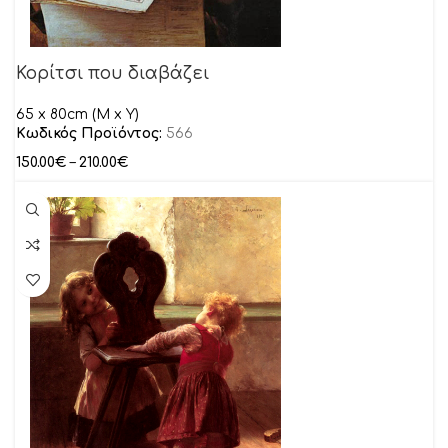
Κορίτσι που διαβάζει
65 x 80cm (M x Y)
Κωδικός Προϊόντος:
566
150.00
€
–
210.00
€