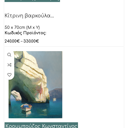
Κίτρινη βαρκούλα…
50 x 70cm (M x Y)
Κωδικός Προϊόντος:
240.00
€
–
330.00
€
Κρουμπούζος Κωνσταντίνος