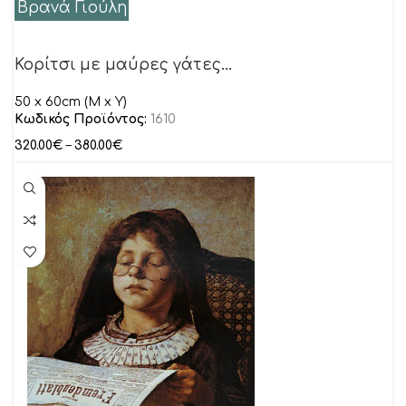
Βρανά Γιούλη
Κορίτσι με μαύρες γάτες…
50 x 60cm (M x Y)
Κωδικός Προϊόντος:
1610
320.00
€
–
380.00
€