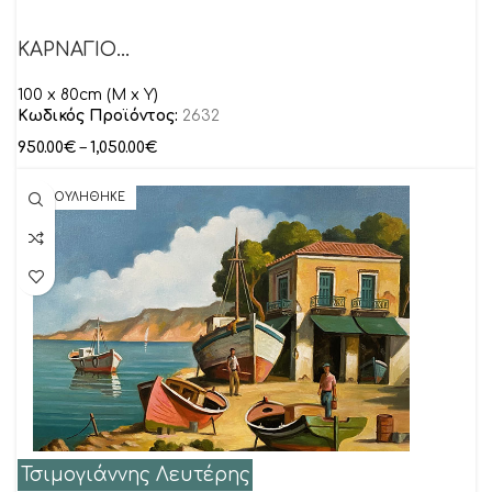
ΚΑΡΝΑΓΙΟ…
100 x 80cm (M x Y)
Κωδικός Προϊόντος:
2632
950.00
€
–
1,050.00
€
ΠΟΥΛΗΘΗΚΕ
Τσιμογιάννης Λευτέρης