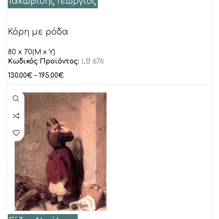
Ιακωβίδης Γεώργιος
Κόρη με ρόδα
80 x 70(M x Y)
Κωδικός Προϊόντος:
LB 676
130.00
€
–
195.00
€