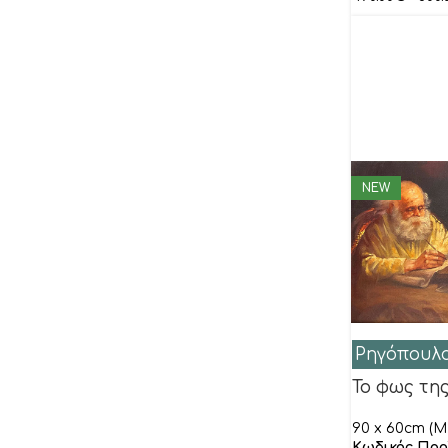
NEW
Ρηγόπουλ
Το φως τη
90 x 60cm (M 
Κωδικός Προ