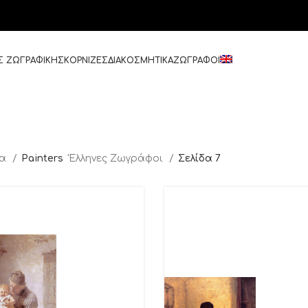
Σ ΖΩΓΡΑΦΙΚΗΣ
ΚΟΡΝΙΖΕΣ
ΔΙΑΚΟΣΜΗΤΙΚΑ
ΖΩΓΡΑΦΟΙ
δα
Painters
Έλληνες Ζωγράφοι
Σελίδα 7