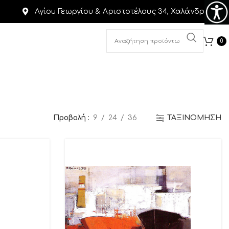
Αγίου Γεωργίου & Αριστοτέλους 34, Χαλάνδρι
0
Προβολή
9
24
36
ΤΑΞΙΝΟΜΗΣΗ