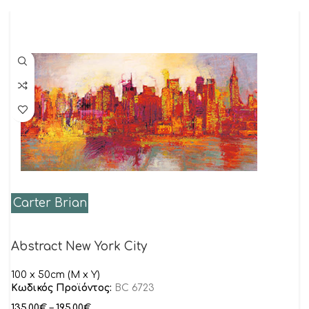
Carter Brian
Abstract New York City
100 x 50cm (M x Y)
Κωδικός Προϊόντος:
BC 6723
135.00
€
–
195.00
€