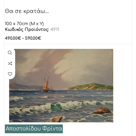
Θα σε κρατάω…
100 x 70cm (M x Y)
Κωδικός Προϊόντος:
4911
490.00
€
–
590.00
€
Αποστολίδου Φρίντα