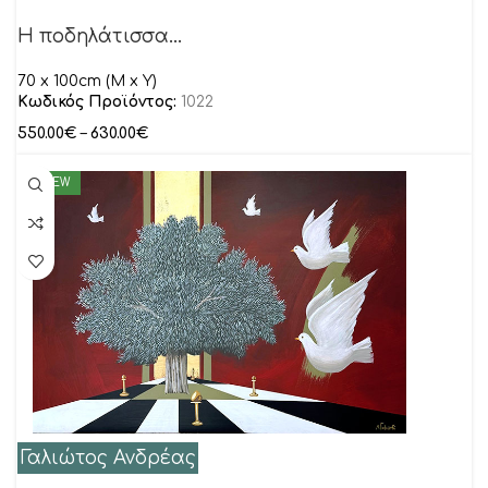
Η ποδηλάτισσα…
70 x 100cm (M x Y)
Κωδικός Προϊόντος:
1022
550.00
€
–
630.00
€
NEW
Γαλιώτος Ανδρέας