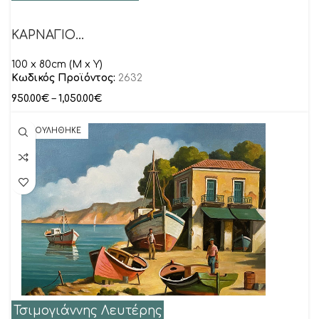
ΚΑΡΝΑΓΙΟ…
100 x 80cm (M x Y)
Κωδικός Προϊόντος:
2632
950.00
€
–
1,050.00
€
ΠΟΥΛΗΘΗΚΕ
Τσιμογιάννης Λευτέρης