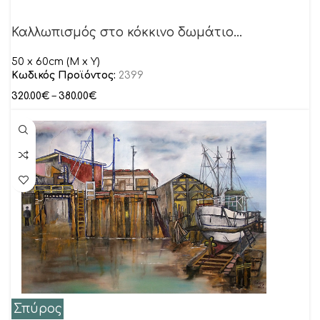
Καλλωπισμός στο κόκκινο δωμάτιο…
50 x 60cm (M x Y)
Κωδικός Προϊόντος:
2399
320.00
€
–
380.00
€
Σπύρος