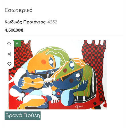
Εσωτερικό
Κωδικός Προϊόντος:
4252
4,500.00
€
NEW
Βρανά Γιούλη