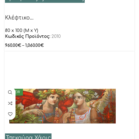
Κλέφτικο…
80 x 100 (M x Y)
Κωδικός Προϊόντος:
2010
960.00
€
–
1,060.00
€
NEW
Τσεκούρα Χάρις