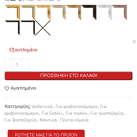
Εξαντλημένο
ΠΡΟΣΘΗΚΗ ΣΤΟ ΚΑΛΑΘΙ
Αγαπημένα
Κατηγορίες:
,
,
Αυθεντικά
Για κρεβατοκάμαρα
Για
,
,
,
,
κρεβατοκάμαρα
Για Σαλόνι
Για σαλόνι
Για τραπεζαρία
,
,
Για Τραπεζαρία
Κλασικά
Προτεινόμενα
ΡΩΤΗΣΤΕ ΜΑΣ ΓΙΑ ΤΟ ΠΡΟΪΟΝ