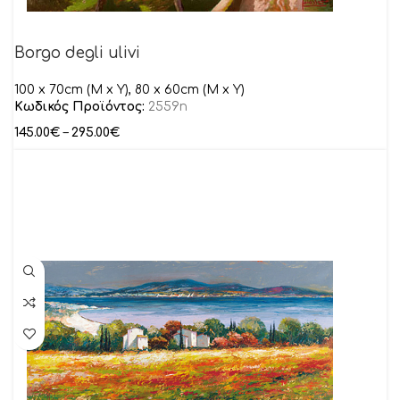
Borgo degli ulivi
100 x 70cm (M x Y), 80 x 60cm (M x Y)
Κωδικός Προϊόντος:
2559n
145.00
€
–
295.00
€