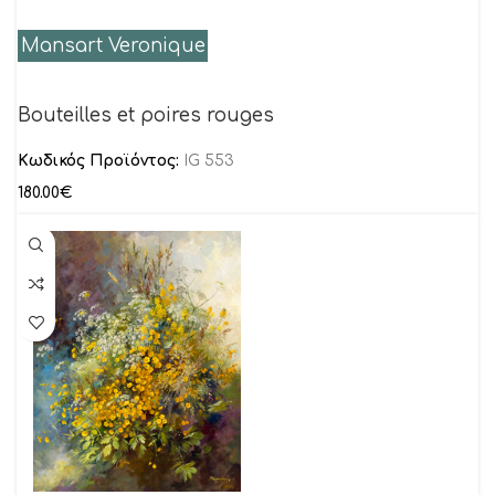
Mansart Veronique
Bouteilles et poires rouges
Κωδικός Προϊόντος:
IG 553
180.00
€