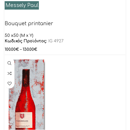
Messely Paul
Bouquet printanier
50 x50 (M x Y)
Κωδικός Προϊόντος:
IG 4927
100.00
€
–
130.00
€