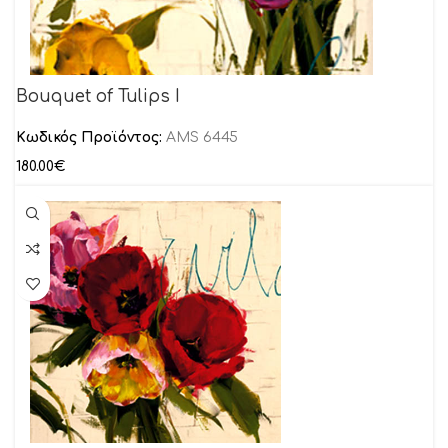
Bouquet of Tulips I
Κωδικός Προϊόντος:
AMS 6445
180.00
€