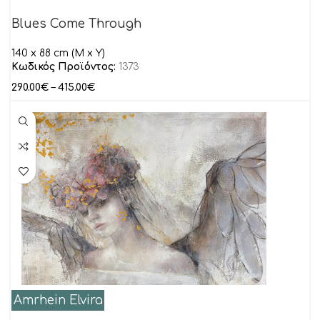
Blues Come Through
140 x 88 cm (M x Y)
Κωδικός Προϊόντος:
1373
290.00
€
–
415.00
€
Amrhein Elvira