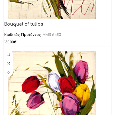
Bouquet of tulips
Κωδικός Προϊόντος:
AMS 6580
180.00
€