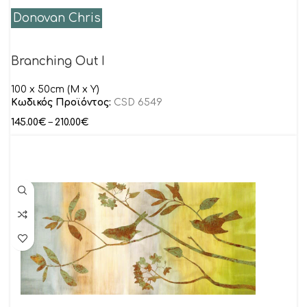
Donovan Chris
Branching Out I
100 x 50cm (M x Y)
Κωδικός Προϊόντος:
CSD 6549
145.00
€
–
210.00
€