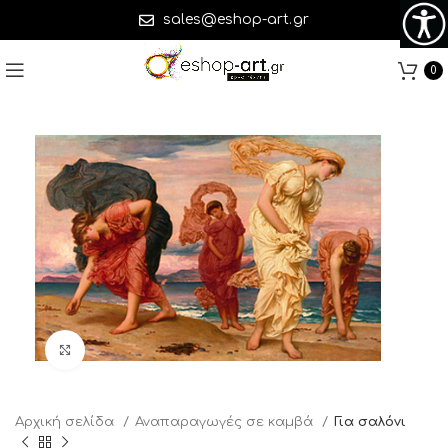
sales@eshop-art.gr
0
Click to enlarge
Αρχική σελίδα
Αναπαραγωγές σε καμβά
Για σαλόνι