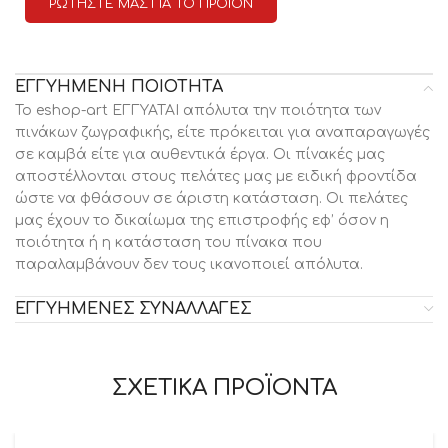
ΡΩΤΗΣΤΕ ΜΑΣ ΓΙΑ ΤΟ ΠΡΟΪΟΝ
ΕΓΓΥΗΜΕΝΗ ΠΟΙΟΤΗΤΑ
Το eshop-art ΕΓΓΥΑΤΑΙ απόλυτα την ποιότητα των
πινάκων ζωγραφικής, είτε πρόκειται για αναπαραγωγές
σε καμβά είτε για αυθεντικά έργα. Οι πίνακές μας
αποστέλλονται στους πελάτες μας με ειδική φροντίδα
ώστε να φθάσουν σε άριστη κατάσταση. Οι πελάτες
μας έχουν το δικαίωμα της επιστροφής εφ’ όσον η
ποιότητα ή η κατάσταση του πίνακα που
παραλαμβάνουν δεν τους ικανοποιεί απόλυτα.
ΕΓΓΥΗΜΕΝΕΣ ΣΥΝΑΛΛΑΓΕΣ
ΣΧΕΤΙΚΑ ΠΡΟΪΟΝΤΑ