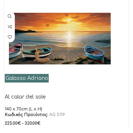
Galasso Adriano
Al calar del sole
140 x 70cm (L x H)
Κωδικός Προϊόντος:
AG 5119
225.00
€
–
320.00
€