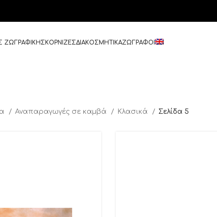
Σ ΖΩΓΡΑΦΙΚΗΣ
ΚΟΡΝΙΖΕΣ
ΔΙΑΚΟΣΜΗΤΙΚΑ
ΖΩΓΡΑΦΟΙ
δα
Αναπαραγωγές σε καμβά
Κλασικά
Σελίδα 5