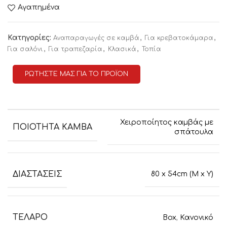
Αγαπημένα
Κατηγορίες:
,
,
Αναπαραγωγές σε καμβά
Για κρεβατοκάμαρα
,
,
,
Για σαλόνι
Για τραπεζαρία
Κλασικά
Τοπία
ΡΩΤΗΣΤΕ ΜΑΣ ΓΙΑ ΤΟ ΠΡΟΪΟΝ
Χειροποίητος καμβάς με
ΠΟΙΟΤΗΤΑ ΚΑΜΒΑ
σπάτουλα
ΔΙΑΣΤΑΣΕΙΣ
80 x 54cm (M x Y)
ΤΕΛΑΡΟ
Box
,
Κανονικό