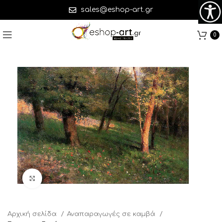
sales@eshop-art.gr
0
Click to enlarge
Αρχική σελίδα
Αναπαραγωγές σε καμβά