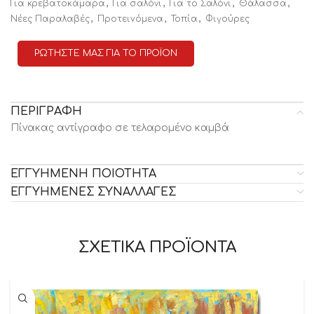
,
,
,
,
Για κρεβατοκάμαρα
Για σαλόνι
Για το Σαλόνι
Θάλασσα
,
,
,
Νέες Παραλαβές
Προτειvόμενα
Τοπία
Φιγούρες
ΡΩΤΗΣΤΕ ΜΑΣ ΓΙΑ ΤΟ ΠΡΟΪΟΝ
ΠΕΡΙΓΡΑΦΗ
Πίνακας αντίγραφο σε τελαρομένο καμβά
ΕΓΓΥΗΜΕΝΗ ΠΟΙΟΤΗΤΑ
ΕΓΓΥΗΜΕΝΕΣ ΣΥΝΑΛΛΑΓΕΣ
ΣΧΕΤΙΚΑ ΠΡΟΪΟΝΤΑ